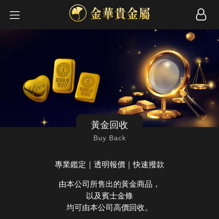
黃金回收
Buy Back
專業鑑定｜透明報價｜快速撥款
由本公司所售出的黃金商品，
以及賓士金條
均可由本公司高價回收。