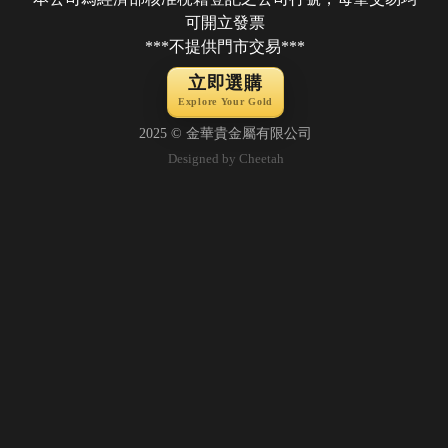
可開立發票
***不提供門市交易***
立即選購
Explore Your Gold
2025 © 金華貴金屬有限公司
Designed by Cheetah