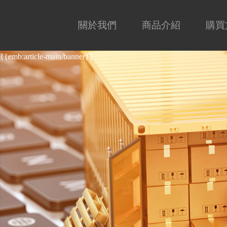
關於我們
商品介紹
購買
{{emb:article-main/banner}}