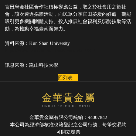
官田烏金社區合作社積極響應公益，取之於社會用之於社
會，該次透過捐贈活動，向民眾分享官田菱炭的好處，期能
吸引更多機關團體支持、投入推展社會福利及弱勢扶助等活
動，為推動幸福臺南而努力。
資料來源：Kun Shan University
https://www.ksu.edu.tw/focusNews/detail/7814
訊息來源：崑山科技大學
回列表
金華貴金屬
JINHUA PRECIOUS METAL
金華貴金屬有限公司統編：94007842
本公司為經濟部核准稅籍登記之公司行號，每筆交易均
可開立發票