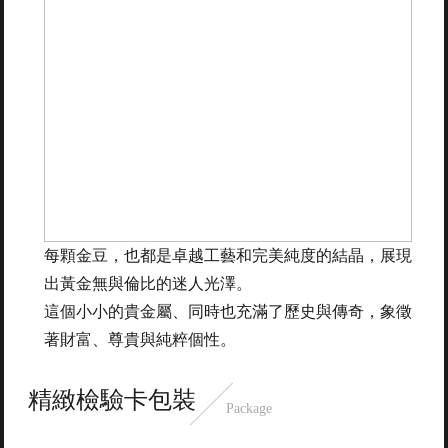
每顆金豆，也都是卓越工藝和完美純度的結晶，展現
出黃金無與倫比的迷人光澤。
這個小小的貴金屬、同時也充滿了歷史與傳奇，象徵
著財富、尊貴與純粹個性。
精緻檢驗卡包裝
Package