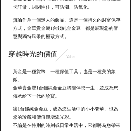
卡訂做，封閉性佳，可防潮、防氧化。
無論作為一個迷人的飾品、還是一個持久的財富保存
方式，金華貴金屬1台錢純金金豆，都是展現您的智
慧與獨特風采的極致方式。
穿越時光的價值
Value
黃金是一種貨幣，一種保值工具，也是一種美的象
徵。
金華貴金屬1台錢純金金豆將陪伴您一生，並成為您
傳承給下一代的珍寶。
讓1台錢純金金豆，成為您生活中的小小奢華、也為
您的珍藏和價值觀增添光彩。
不論是在特別的時刻或日常生活中，它都將為您帶來