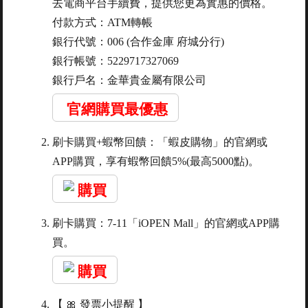
去電商平台手續費，提供您更為實惠的價格。
付款方式：ATM轉帳
銀行代號：006 (合作金庫 府城分行)
銀行帳號：5229717327069
銀行戶名：金華貴金屬有限公司
官網購買最優惠
刷卡購買+蝦幣回饋：「蝦皮購物」的官網或
APP購買，享有蝦幣回饋5%(最高5000點)。
購買
刷卡購買：7-11「iOPEN Mall」的官網或APP購
買。
購買
【 🎀 發票小提醒 】