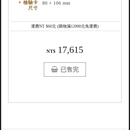
檢驗卡
80 × 106 mm
尺寸
運費NT $
60
元 (購物滿
12000
元免運費)
17,615