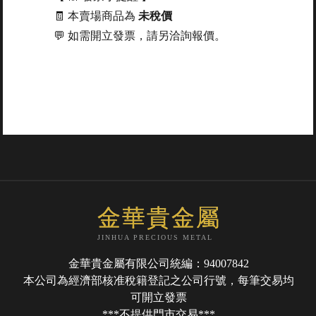
🧾 本賣場商品為
未稅價
💬 如需開立發票，請另洽詢報價。
金華貴金屬
JINHUA PRECIOUS METAL
金華貴金屬有限公司統編：94007842
本公司為經濟部核准稅籍登記之公司行號，每筆交易均
可開立發票
***不提供門市交易***