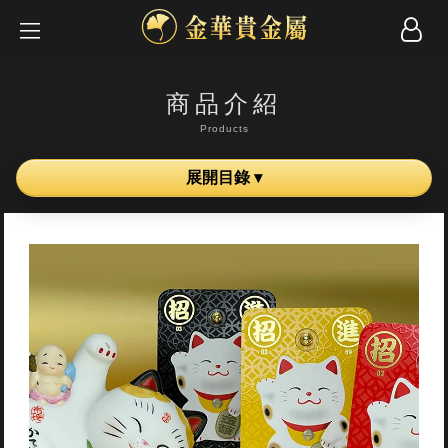
商品介紹
Products
展開目錄 ▾