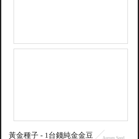
黃金種子 - 1台錢純金金豆
Aurum Seed