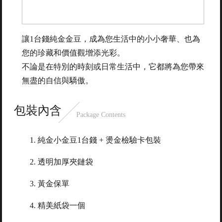
讓1台錢純金金豆，成為您生活中的小小奢華、也為
您的珍藏和價值觀增添光彩。
不論是在特別的時刻或日常生活中，它都將為您帶來
無盡的自信與驕傲。
包裝內含
Package Contents
純金小金豆1台錢 + 燙金檢驗卡包裝
透明加厚夾鏈袋
黃金保單
精美紙袋一個