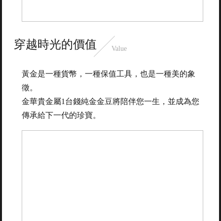
穿越時光的價值
Value
黃金是一種貨幣，一種保值工具，也是一種美的象
徵。
金華貴金屬1台錢純金金豆將陪伴您一生，並成為您
傳承給下一代的珍寶。