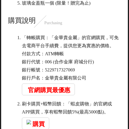
玻璃金蓋瓶一個 (限量！贈完為止)
購買說明
Purchasing
「轉帳購買：「金華貴金屬」的官網購買，可免
去電商平台手續費，提供您更為實惠的價格。
付款方式：ATM轉帳
銀行代號：006 (合作金庫 府城分行)
銀行帳號：5229717327069
銀行戶名：金華貴金屬有限公司
官網購買最優惠
刷卡購買+蝦幣回饋：「蝦皮購物」的官網或
APP購買，享有蝦幣回饋5%(最高5000點)。
購買