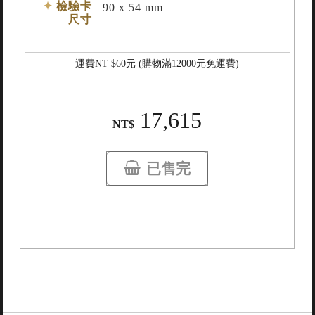
檢驗卡
90 x 54 mm
尺寸
運費NT $
60
元 (購物滿
12000
元免運費)
17,615