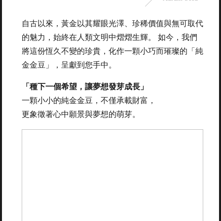
自古以來，黃金以其耀眼光澤、珍稀價值與無可取代
的魅力，始終在人類文明中熠熠生輝。 如今，我們
將這份恆久不變的珍貴，化作一顆小巧而璀璨的「純
金金豆」，呈獻到您手中。
「種下一個希望，讓夢想發芽成長」
一顆小小的純金金豆，不僅承載財富，
更象徵著心中願景與夢想的萌芽。